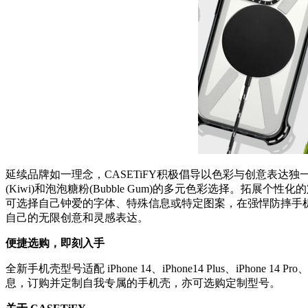
延续品牌如一理念，CASETiFY积极倡导以色彩与创意表达独一无二的自己。全
(Kiwi)和泡泡糖粉(Bubble Gum)的多元色彩选择。拓展个性
可选择自己钟爱的字体、特殊信息或特定图案，在强悍防摔手机壳(Impact
自己的无限创意和灵感表达。
便捷选购，即刻入手
全新手机壳型号适配 iPhone 14、iPhone14 Plus、iPhone 1
息，订购并定制自我专属的手机壳，亦可选购定制型号。