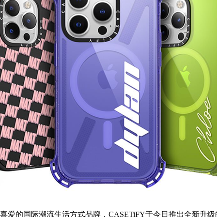
人喜爱的国际潮流生活方式品牌，CASETiFY于今日推出全新升级