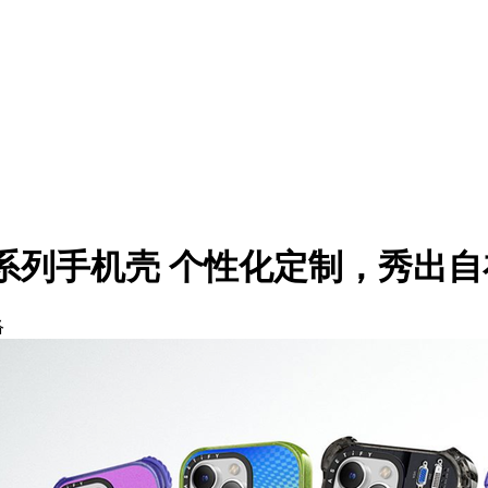
ne 14系列手机壳 个性化定制，秀出
络