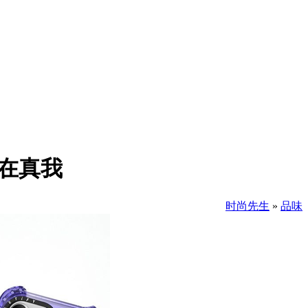
自在真我
时尚先生
»
品味