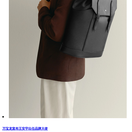
万宝龙宣布王安宇出任品牌大使