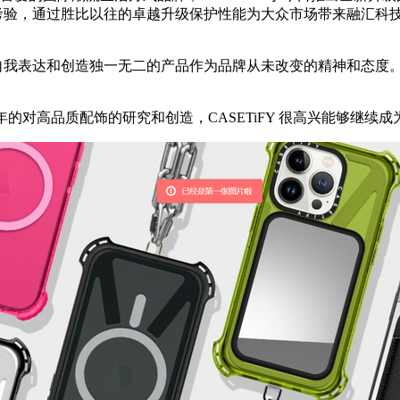
跌落测试的严苛考验，通过胜比以往的卓越升级保护性能为大众市场带来
大众自我表达和创造独一无二的产品作为品牌从未改变的精神和态
。
经过10余年的对高品质配饰的研究和创造，CASETiFY 很高兴能够