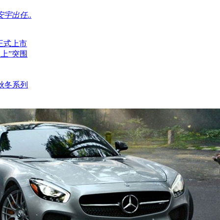
安宇出任..
正式上市
向上”突围
7 秋冬系列