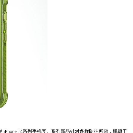
的iPhone 14系列手机壳。系列新品针对多样防护所需，脱颖于