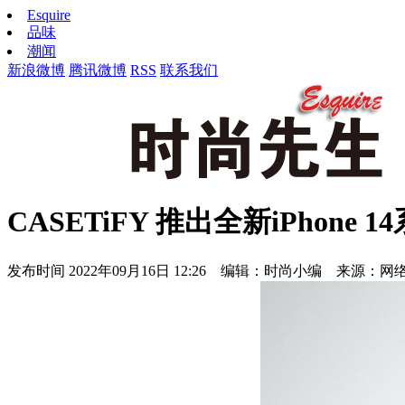
Esquire
品味
潮闻
新浪微博
腾讯微博
RSS
联系我们
CASETiFY 推出全新iPho
发布时间
2022年09月16日 12:26 编辑：时尚小编 来源：网