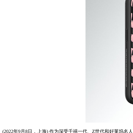
(2022年9月8日，上海) 作为深受千禧一代、Z世代和好莱坞名