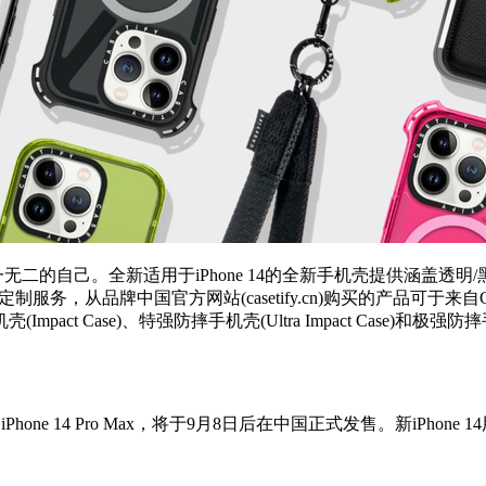
新适用于iPhone 14的全新手机壳提供涵盖透明/黑色(Clear/Blac
化的定制服务，从品牌中国官方网站(casetify.cn)购买的产品可于来
 Case)、特强防摔手机壳(Ultra Impact Case)和极强
4 Pro、iPhone 14 Pro Max，将于9月8日后在中国正式发售。新iPh