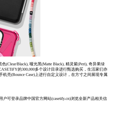
k), 哑光黑(Matte Black), 精灵紫(Peri), 奇异果绿
自CASETiFY的300,000多个设计目录进行甄选购买，生活家们亦
防摔手机壳(Bounce Case)上进行自定义设计，在方寸之间展现专属
one 14用户可登录品牌中国官方网站(casetify.cn)浏览全新产品相关信