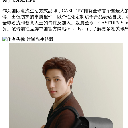
关于 CASETiFY
作为国际潮流生活方式品牌，CASETiFY拥有全球首个暨最
薄、出色防护的卓质配件，以个性化定制赋予产品表达自我、孕
全球名流和创意人士的青睐及加入。发展至今，CASETiFY 
务。敬请前往品牌中国官方网站(casetify.cn)，了解更多相关讯
时尚先生转载