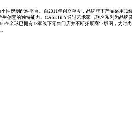
大的个性定制配件平台。自2011年创立至今，品牌旗下产品采用
生创意的独特能力。CASETiFY通过艺术家与联名系列为品
Studio在全球已拥有18家线下零售门店并不断拓展商业版图，
息。