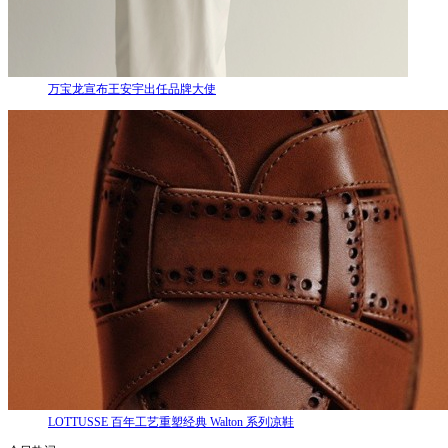
万宝龙宣布王安宇出任品牌大使
LOTTUSSE 百年工艺重塑经典 Walton 系列凉鞋