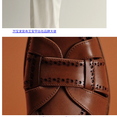
万宝龙宣布王安宇出任品牌大使