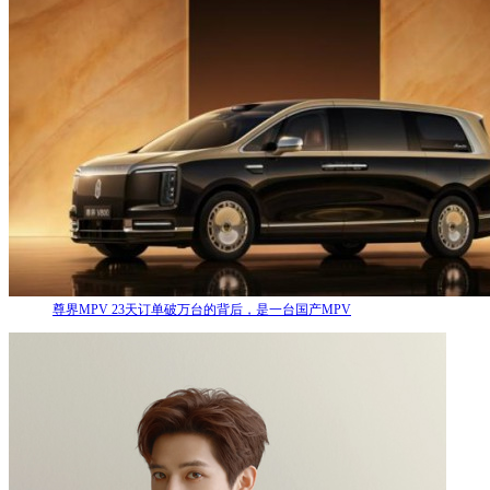
尊界MPV 23天订单破万台的背后，是一台国产MPV