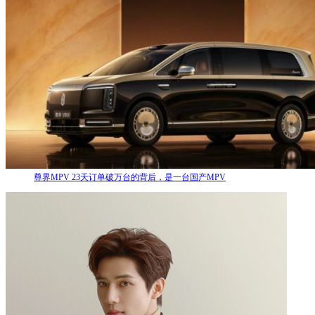
尊界MPV 23天订单破万台的背后，是一台国产MPV