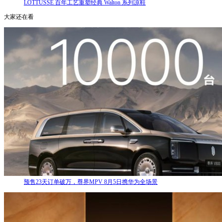
LOTTUSSE 百年工艺重塑经典 Walton 系列凉鞋
大家还在看
预售23天订单破万，尊界MPV 8月5日携华为全场景