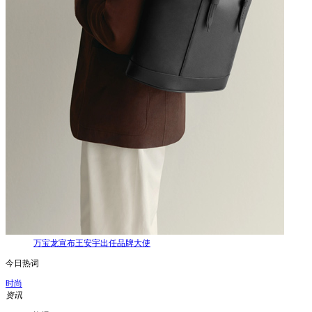
万宝龙宣布王安宇出任品牌大使
今日热词
时尚
资讯