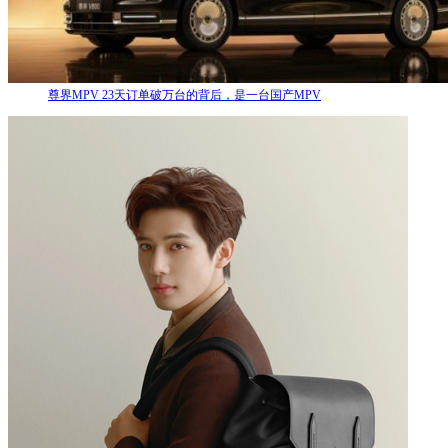
尊界MPV 23天订单破万台的背后，是一台国产MPV