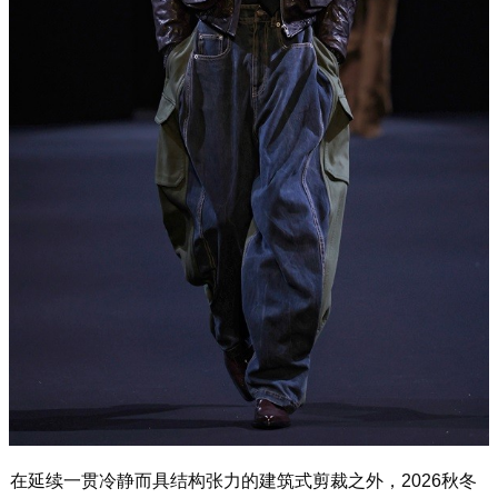
在延续一贯冷静而具结构张力的建筑式剪裁之外，2026秋冬