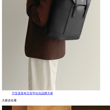
万宝龙宣布王安宇出任品牌大使
大家还在看