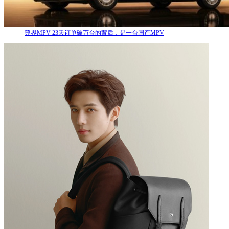
尊界MPV 23天订单破万台的背后，是一台国产MPV