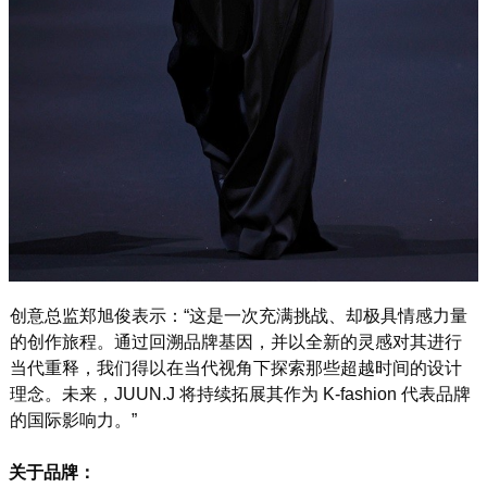
创意总监郑旭俊表示：“这是一次充满挑战、却极具情感力量
的创作旅程。通过回溯品牌基因，并以全新的灵感对其进行
当代重释，我们得以在当代视角下探索那些超越时间的设计
理念。未来，JUUN.J 将持续拓展其作为 K-fashion 代表品牌
的国际影响力。”
关于品牌：