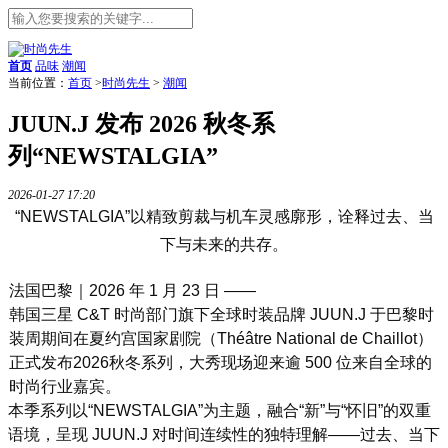
首页
品味
潮闻
当前位置：
首页
>
时尚先生
>
潮闻
JUUN.J 发布 2026 秋冬系
列“NEWSTALGIA”
2026-01-27 17:20
“NEWSTALGIA”以精致剪裁与机车灵感廓形，诠释过去、当
下与未来的共存。
法国巴黎｜2026 年 1 月 23 日 ——
韩国三星 C&T 时尚部门旗下全球时装品牌 JUUN.J 于巴黎时
装周期间在夏约宫国家剧院（Théâtre Natio
nal de Chaillot）
正式发布2026秋冬系列，大秀现场迎来逾 500 位来自全球的
时尚行业嘉宾。
本季系列以“NEWSTALGIA”为主题，融合“新”与“怀旧”的双重
语境，呈现 JUUN.J 对时间连续性的独特理解——过去、当下