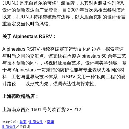
JUUN.J 是来自首尔的奢侈时装品牌，以其对男装及性别流动
设计的创新表达而广受赞誉。自 2007 年首次亮相巴黎时装周
以来，JUUN.J 持续突破既有边界，以大胆而克制的设计语言
重新定义当代时尚风格。
关于 Alpinestars RSRV：
Alpinestars RSRV 持续突破赛车运动文化的边界，探索竞速
与时尚之间的交汇点。该支线在承袭 Alpinestars 60 余年工艺
与技术创新的同时，将视野延展至艺术、设计与美学领域。基
于与 Alpinestars 一贯秉持的防护性能与专业表现力相同的材
料、工艺与世界级技术体系，RSRV 采用一种“反向工程”的设
计路径——以形式为先，强调表达性与探索性。
上海芮欧精品店：
上海南京西路 1601 号芮欧百货 2F 212
当前位置：
首页
>
时尚先生
>
潮闻
时尚先生
相关阅读