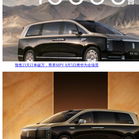
预售23天订单破万，尊界MPV 8月5日携华为全场景