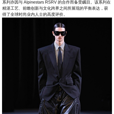
系列亦因与 Alpinestars RSRV 的合作而备受瞩目。该系列在
精湛工艺、前瞻创新与文化跨界之间所展现的平衡表达，获
得了全球时尚业内人士的高度评价。