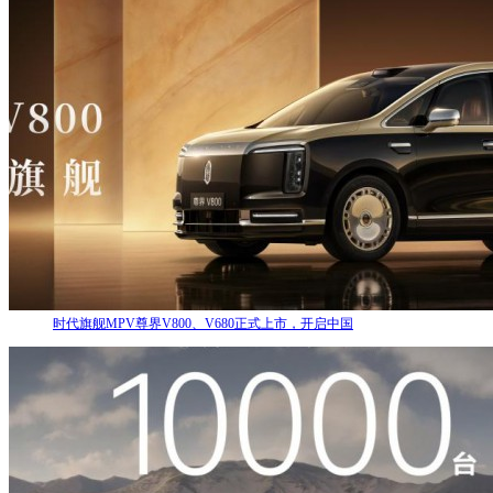
时代旗舰MPV尊界V800、V680正式上市，开启中国