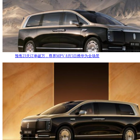
预售23天订单破万，尊界MPV 8月5日携华为全场景