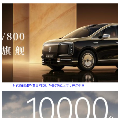
时代旗舰MPV尊界V800、V680正式上市，开启中国