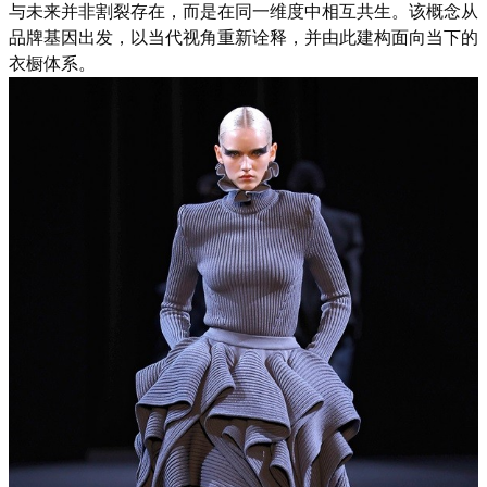
与未来并非割裂存在，而是在同一维度中相互共生。该概念从
品牌基因出发，以当代视角重新诠释，并由此建构面向当下的
衣橱体系。