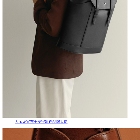
万宝龙宣布王安宇出任品牌大使