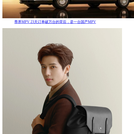
尊界MPV 23天订单破万台的背后，是一台国产MPV