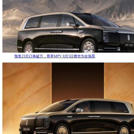
预售23天订单破万，尊界MPV 8月5日携华为全场景