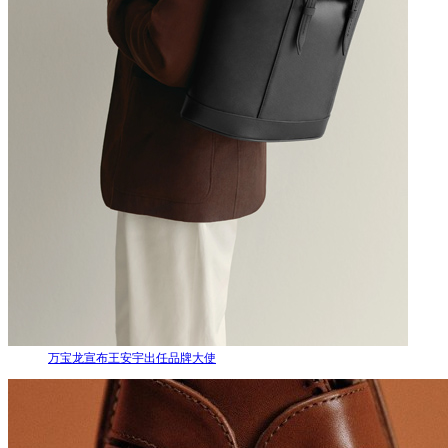
万宝龙宣布王安宇出任品牌大使