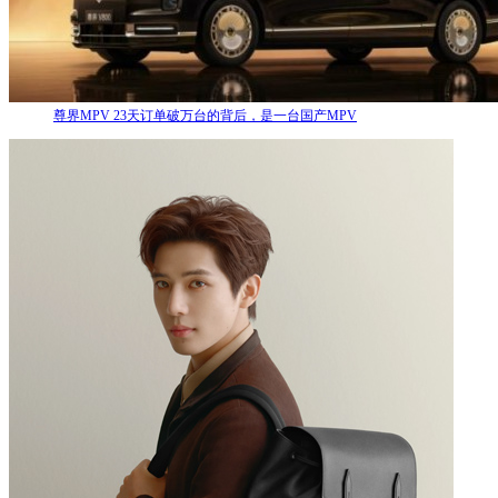
尊界MPV 23天订单破万台的背后，是一台国产MPV