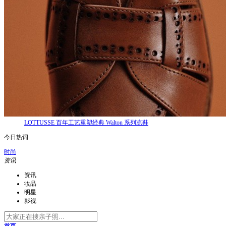
LOTTUSSE 百年工艺重塑经典 Walton 系列凉鞋
今日热词
时尚
资讯
资讯
妆品
明星
影视