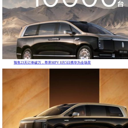
预售23天订单破万，尊界MPV 8月5日携华为全场景