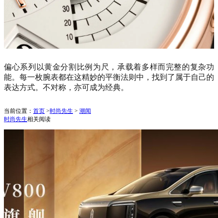
偏心系列以黄金分割比例为尺，承载着多样而完整的复杂功
能。每一枚腕表都在这精妙的平衡法则中，找到了属于自己的
表达方式。不对称，亦可成为经典。
当前位置：
首页
>
时尚先生
>
潮闻
时尚先生
相关阅读