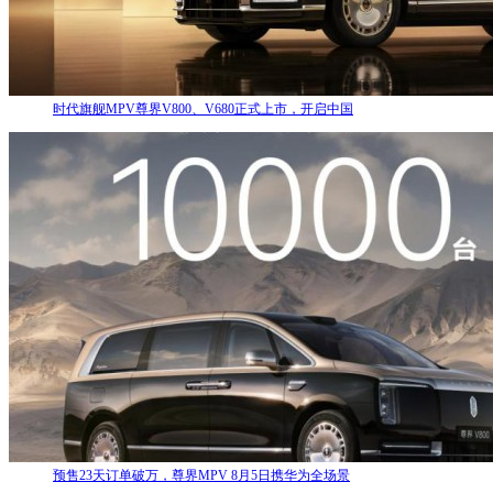
时代旗舰MPV尊界V800、V680正式上市，开启中国
预售23天订单破万，尊界MPV 8月5日携华为全场景