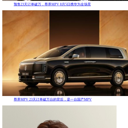
预售23天订单破万，尊界MPV 8月5日携华为全场景
尊界MPV 23天订单破万台的背后，是一台国产MPV