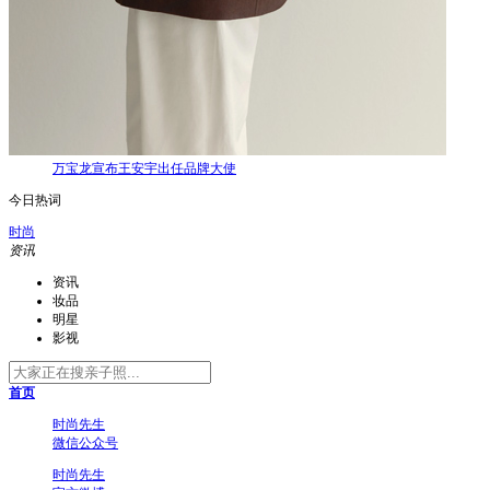
万宝龙宣布王安宇出任品牌大使
今日热词
时尚
资讯
资讯
妆品
明星
影视
首页
时尚先生
微信公众号
时尚先生