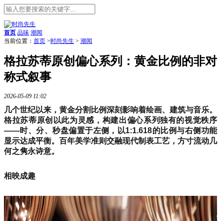
首页
品味
潮闻
当前位置：
首页
>
时尚先生
>
潮闻
格拉苏蒂原创偏心系列：黄金比例的非对
称式叙事
2026-05-09 11:02
几个世纪以来，黄金分割比例深刻影响着绘画、建筑与音乐。
格拉苏蒂原创以此为灵感，构建出偏心系列独有的视觉秩序
——时、分、秒盘偏置于左侧，以1:1.618的比例与右侧功能
显示达成平衡。百年美学准则交融现代制表工艺，方寸流动几
何之隽永诗意。
相映成趣