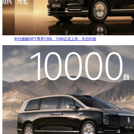
时代旗舰MPV尊界V800、V680正式上市，开启中国