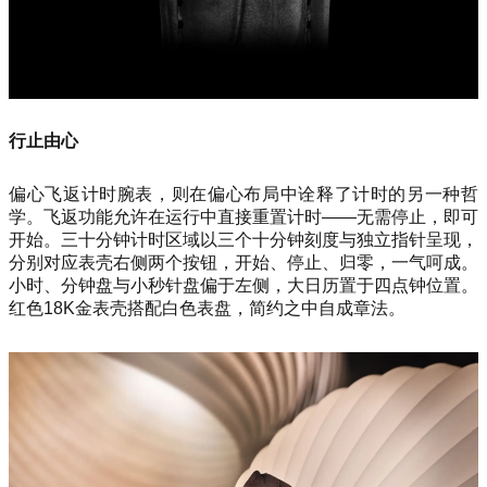
行止由心
偏心飞返计时腕表，则在偏心布局中诠释了计时的另一种哲
学。飞返功能允许在运行中直接重置计时——无需停止，即可
开始。三十分钟计时区域以三个十分钟刻度与独立指针呈现，
分别对应表壳右侧两个按钮，开始、停止、归零，一气呵成。
小时、分钟盘与小秒针盘偏于左侧，大日历置于四点钟位置。
红色18K金表壳搭配白色表盘，简约之中自成章法。