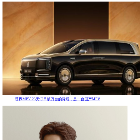
尊界MPV 23天订单破万台的背后，是一台国产MPV