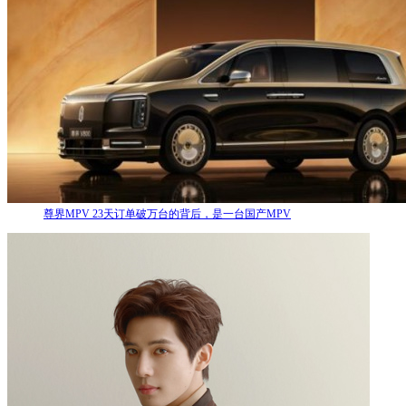
尊界MPV 23天订单破万台的背后，是一台国产MPV