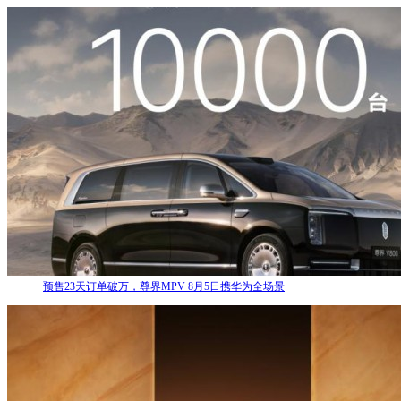
预售23天订单破万，尊界MPV 8月5日携华为全场景