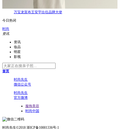
万宝龙宣布王安宇出任品牌大使
今日热词
时尚
资讯
资讯
妆品
明星
影视
首页
时尚先生
微信公众号
时尚先生
官方微博
服饰美容
时尚中国
时尚先生©2018 浙ICP备10001336号-1