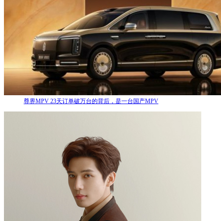
尊界MPV 23天订单破万台的背后，是一台国产MPV