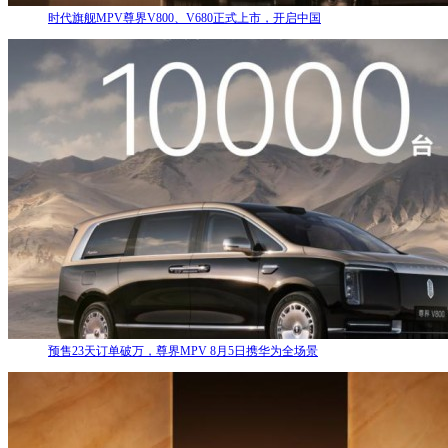
时代旗舰MPV尊界V800、V680正式上市，开启中国
预售23天订单破万，尊界MPV 8月5日携华为全场景