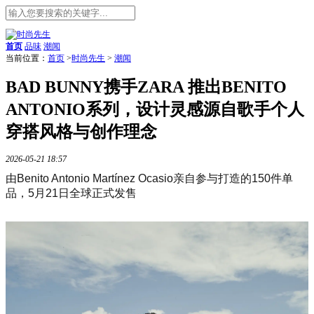
首页
品味
潮闻
当前位置：
首页
>
时尚先生
>
潮闻
BAD BUNNY携手ZARA 推出BENITO
ANTONIO系列，设计灵感源自歌手个人
穿搭风格与创作理念
2026-05-21 18:57
由Benito Anto
nio Martínez Ocasio亲自参与打造的150件单
品，5月21日全球正式发售