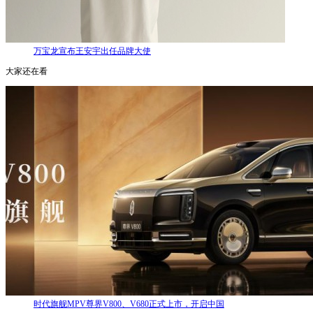
万宝龙宣布王安宇出任品牌大使
大家还在看
时代旗舰MPV尊界V800、V680正式上市，开启中国