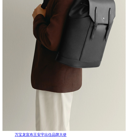
万宝龙宣布王安宇出任品牌大使