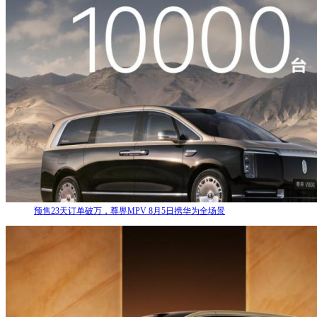
预售23天订单破万，尊界MPV 8月5日携华为全场景