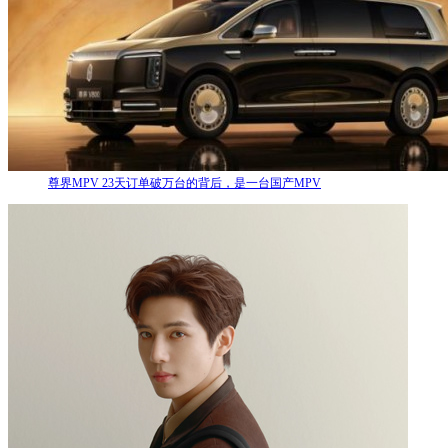
尊界MPV 23天订单破万台的背后，是一台国产MPV