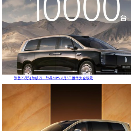
预售23天订单破万，尊界MPV 8月5日携华为全场景