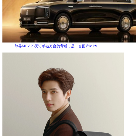
尊界MPV 23天订单破万台的背后，是一台国产MPV