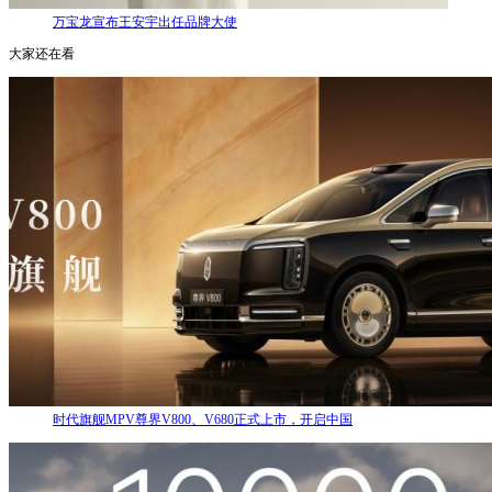
万宝龙宣布王安宇出任品牌大使
大家还在看
时代旗舰MPV尊界V800、V680正式上市，开启中国