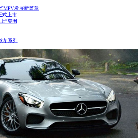
豪华MPV发展新篇章
正式上市
向上”突围
7 秋冬系列