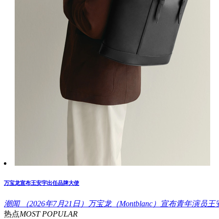
万宝龙宣布王安宇出任品牌大使
潮闻
（2026年7月21日）万宝龙（Montblanc）宣布青年演员王
热点
MOST POPULAR