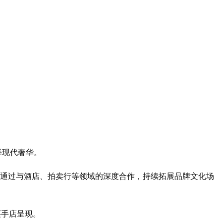
释现代奢华。
e更通过与酒店、拍卖行等领域的深度合作，持续拓展品牌文化场
买手店呈现。