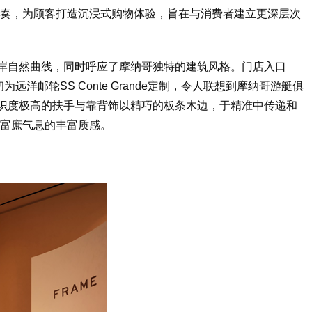
重奏，为顾客打造沉浸式购物体验，旨在与消费者建立更深层次
的海岸自然曲线，同时呼应了摩纳哥独特的建筑风格。门店入口
初为远洋邮轮SS Co
nte Grande定制，令人联想到摩纳哥游艇俱
其辨识度极高的扶手与靠背饰以精巧的板条木边，于精准中传递和
城市富庶气息的丰富质感。