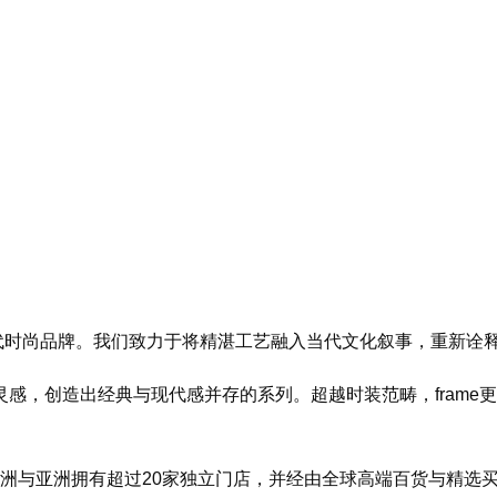
的现代时尚品牌。我们致力于将精湛工艺融入当代文化叙事，重新诠
灵感，创造出经典与现代感并存的系列。超越时装范畴，f
ram
欧洲与亚洲拥有超过20家独立门店，并经由全球高端百货与精选