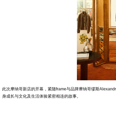
此次摩纳哥新店的开幕，紧随f
rame与品牌摩纳哥缪斯Alexan
身成长与文化及生活体验紧密相连的故事。