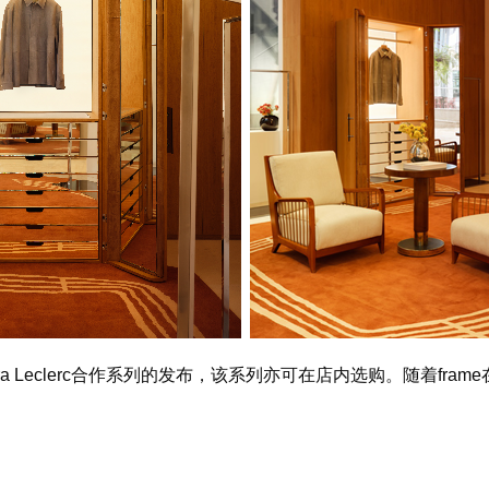
dra Leclerc合作系列的发布，该系列亦可在店内选购。随着f
ra