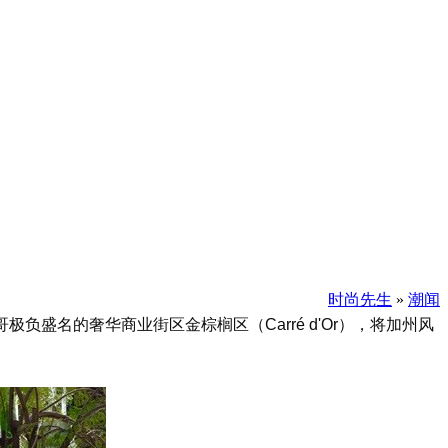
时尚先生
»
潮闻
负盛名的奢华商业街区金棕榈区（Carré d'Or），将加州风