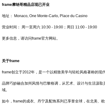
f
rame摩纳哥精品店现已开业
地址： Monaco, One Monte-Carlo, Place du Casino
营业时间： 周一至周六 10:30 - 19:00；周日 11:00 - 19:00
更多信息，请访问f
rame官方网站。
关于f
rame
f
rame创立于2012年，是一个以精致美学与轻松风格著称
品牌巧妙融合加州风情与巴黎格调，从艺术、设计与生活汲取
域。
如今，f
rame的成衣、丹宁及配饰系列已享誉全球，在北美、