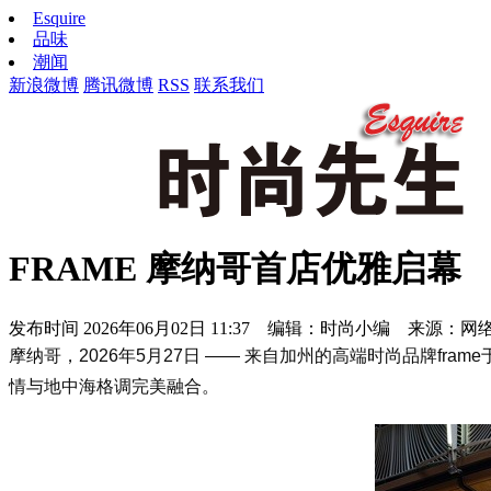
Esquire
品味
潮闻
新浪微博
腾讯微博
RSS
联系我们
FRAME 摩纳哥首店优雅启幕
发布时间
2026年06月02日 11:37 编辑：时尚小编 来源：网
摩纳哥，2026年5月27日 —— 来自加州的高端时尚品牌f
ram
情与地中海格调完美融合。