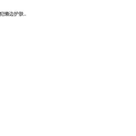
懒边护肤..