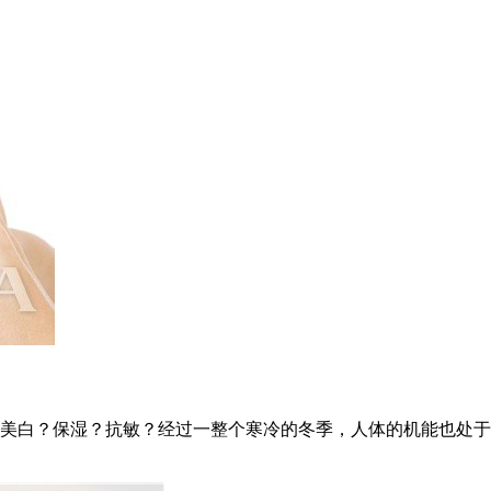
美白？保湿？抗敏？经过一整个寒冷的冬季，人体的机能也处于低