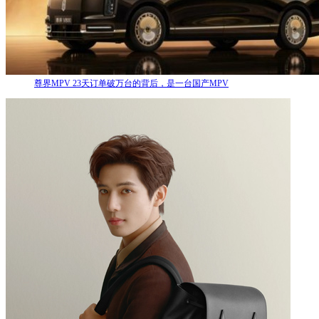
尊界MPV 23天订单破万台的背后，是一台国产MPV