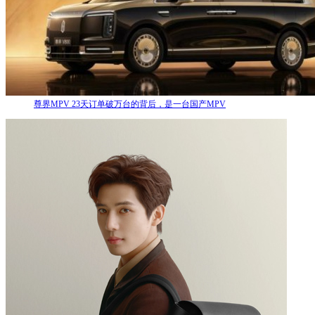
尊界MPV 23天订单破万台的背后，是一台国产MPV