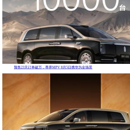
预售23天订单破万，尊界MPV 8月5日携华为全场景