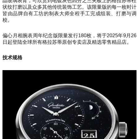
晶玻璃表背，可欣赏到电镀灰色四分之三夹板上的格拉苏蒂柱
状纹打磨以及众多其他传统装饰工艺。该限量版的每一枚时计
皆由品牌自有工坊的制表大师全程手工完成组装、打磨与调
校。
偏心月相腕表周年纪念版限量发行180枚，将于2025年9月26
日起登陆全球所有格拉苏蒂原创专卖店及精选零售精品店。
技术规格