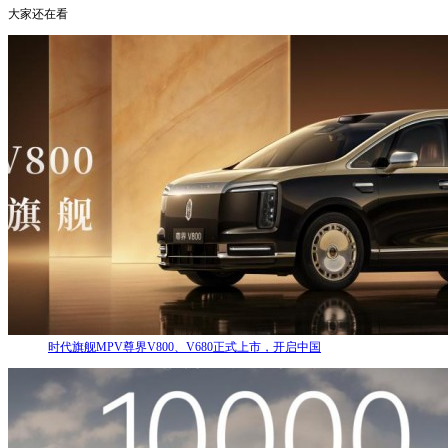
大家还在看
时代旗舰MPV尊界V800、V680正式上市，开启中国