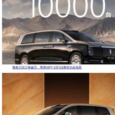
预售23天订单破万，尊界MPV 8月5日携华为全场景