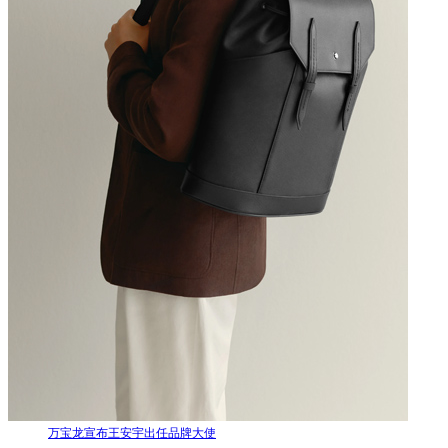
万宝龙宣布王安宇出任品牌大使